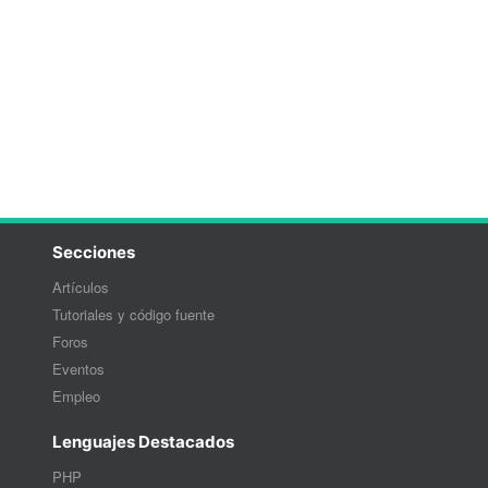
Secciones
Artículos
Tutoriales y código fuente
Foros
Eventos
Empleo
Lenguajes Destacados
PHP