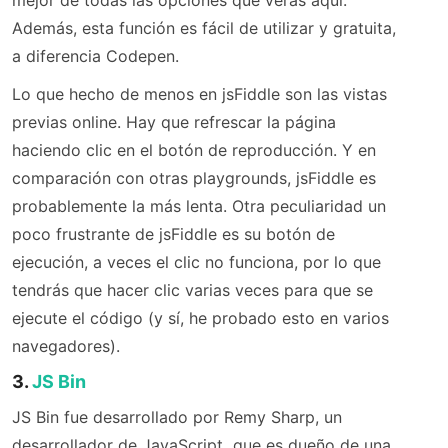
mejor de todas las opciones que verás aquí.
Además, esta función es fácil de utilizar y gratuita,
a diferencia Codepen.
Lo que hecho de menos en jsFiddle son las vistas
previas online. Hay que refrescar la página
haciendo clic en el botón de reproducción. Y en
comparación con otras playgrounds, jsFiddle es
probablemente la más lenta. Otra peculiaridad un
poco frustrante de jsFiddle es su botón de
ejecución, a veces el clic no funciona, por lo que
tendrás que hacer clic varias veces para que se
ejecute el código (y sí, he probado esto en varios
navegadores).
3.
JS Bin
JS Bin fue desarrollado por Remy Sharp, un
desarrollador de JavaScript que es dueño de una