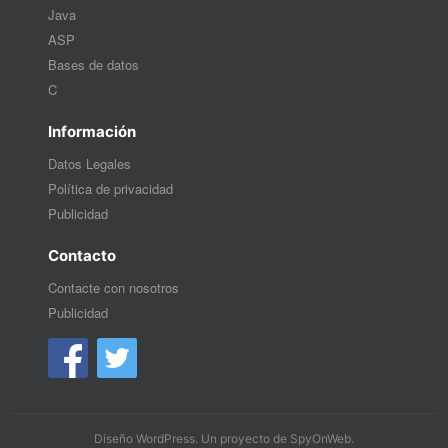
Java
ASP
Bases de datos
C
Información
Datos Legales
Política de privacidad
Publicidad
Contacto
Contacte con nosotros
Publicidad
Diseño WordPress
. Un proyecto de
SpyOnWeb
.