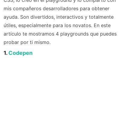
CSS, lo creo en el playground y lo comparto con
mis compañeros desarrolladores para obtener
ayuda. Son divertidos, interactivos y totalmente
útiles, especialmente para los novatos. En este
artículo te mostramos 4 playgrounds que puedes
probar por ti mismo.
1.
Codepen