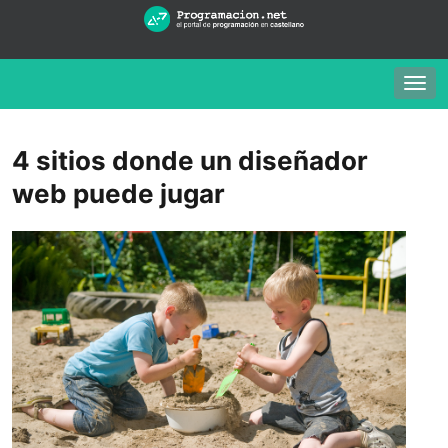
Togg
navig
4 sitios donde un diseñador
web puede jugar