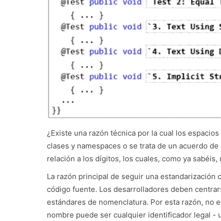
¿Existe una razón técnica por la cual los espacio
clases y namespaces o se trata de un acuerdo de 
relación a los dígitos, los cuales, como ya sabéis
La razón principal de seguir una estandarización 
código fuente. Los desarrolladores deben centrars
estándares de nomenclatura. Por esta razón, no ex
nombre puede ser cualquier identificador legal - u