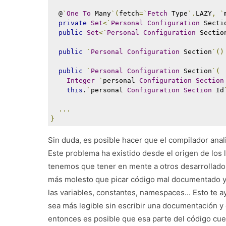
  @
`
One
To
 Many
`(
fetch
=`
Fetch
 Type
`.
LAZY
,
`
private
Set
<`
Personal
Configuration
 Secti
public
Set
<`
Personal
Configuration
 Sectio
public
`
Personal
Configuration
 Section
`()
public
`
Personal
Configuration
 Section
`(
Integer
`
personal 
Configuration
Section
this
.
`
personal 
Configuration
Section
 Id
...
}
Sin duda, es posible hacer que el compilador anal
Este problema ha existido desde el origen de los 
tenemos que tener en mente a otros desarrollado
más molesto que picar código mal documentado y
las variables, constantes, namespaces... Esto te 
sea más legible sin escribir una documentación y
entonces es posible que esa parte del código cue