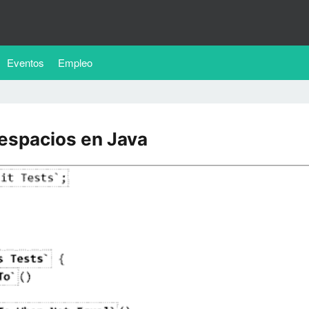
Eventos
Empleo
espacios en Java