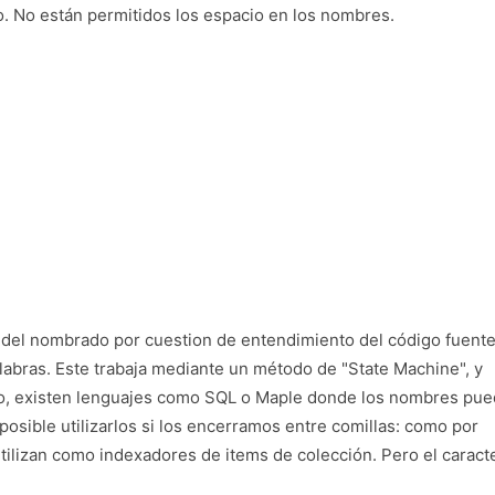
o. No están permitidos los espacio en los nombres.
del nombrado por cuestion de entendimiento del código fuente.
alabras. Este trabaja mediante un método de "State Machine", y
argo, existen lenguajes como SQL o Maple donde los nombres pu
posible utilizarlos si los encerramos entre comillas: como por
utilizan como indexadores de items de colección. Pero el caract