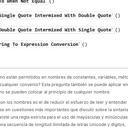
s no están permitidos en nombres de constantes, variables, mét
cualquier convenio? Esta pregunta también se puede aplicar en
, no se pueden colocar al principio de cualquier nombre.
con los nombres es el de reducir el esfuerzo de leer y entender 
e en cuestiones más importantes que discutir sobre la sintaxis
iste una regla estricta para el uso de mayúsculas y minúsculas
na secuencia de longitud ilimitada de letras Unicode y dígitos,