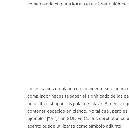
comenzando con una letra o el carácter guión baj
Los espacios en blanco no solamente se eliminan 
compilador necesita saber el significado de las p
necesita distinguir las palabras clave. Sin emb
contener espacios en blanco. No tal cual, pero es 
ejemplo "[" y "]" en SQL. En C#, los corchetes se 
acento puede utilizarse como símbolo adjunto.