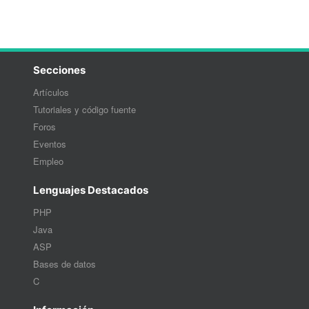
Secciones
Artículos
Tutoriales y código fuente
Foros
Eventos
Empleo
Lenguajes Destacados
PHP
Java
ASP
Bases de datos
C