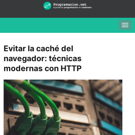
Togg
navig
Evitar la caché del
navegador: técnicas
modernas con HTTP