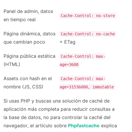
Panel de admin, datos
Cache-Control: no-store
en tiempo real
Página dinámica, datos
Cache-Control: no-cache
que cambian poco
+ ETag
Página pública estática
Cache-Control: max-
(HTML)
age=3600
Assets con hash en el
Cache-Control: max-
nombre (JS, CSS)
age=31536000, immutable
Si usas PHP y buscas una solución de caché de
aplicación más completa para reducir consultas a
la base de datos, no para controlar la caché del
navegador, el artículo sobre
Phpfastcache
explica