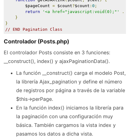
        $pageCount 
=
 $count
?
$count
:
0
;
return
'<a href="javascript:void(0);"'
.
 $thi
}
}
// END Pagination Class
Controlador (Posts.php)
El controlador Posts consiste en 3 funciones:
__construct(), index() y ajaxPaginationData().
La función __construct() carga el modelo Post,
la librería Ajax_pagination y define el número
de registros por página a través de la variable
$this->perPage.
En la función index() iniciamos la librería para
la paginación con una configuración muy
básica. También cargamos la vista index y
pasamos los datos a dicha vista.