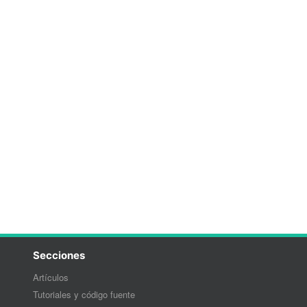
Secciones
Artículos
Tutoriales y código fuente