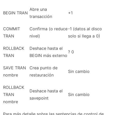
Abre una
BEGIN TRAN
+1
transacción
COMMIT
Confirma (o reduce
-1 (datos al disco
TRAN
nivel)
solo si llega a 0)
ROLLBACK
Deshace hasta el
? 0
TRAN
BEGIN más externo
SAVE TRAN
Crea punto de
Sin cambio
nombre
restauración
ROLLBACK
Deshace hasta el
TRAN
Sin cambio
savepoint
nombre
Para más detalle sobre las sentencias de control de