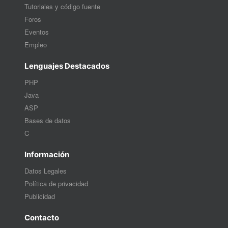
Tutoriales y código fuente
Foros
Eventos
Empleo
Lenguajes Destacados
PHP
Java
ASP
Bases de datos
C
Información
Datos Legales
Política de privacidad
Publicidad
Contacto