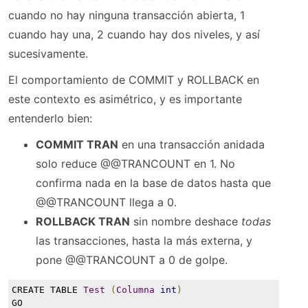
cuando no hay ninguna transacción abierta, 1
cuando hay una, 2 cuando hay dos niveles, y así
sucesivamente.
El comportamiento de COMMIT y ROLLBACK en
este contexto es asimétrico, y es importante
entenderlo bien:
COMMIT TRAN
en una transacción anidada
solo reduce @@TRANCOUNT en 1. No
confirma nada en la base de datos hasta que
@@TRANCOUNT llega a 0.
ROLLBACK TRAN
sin nombre deshace
todas
las transacciones, hasta la más externa, y
pone @@TRANCOUNT a 0 de golpe.
CREATE TABLE 
Test
(
Columna
int
)
GO