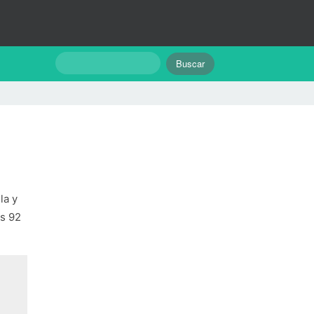
la y
as 92