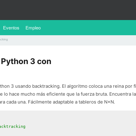
Eventos
Empleo
acking
 Python 3 con
thon 3 usando backtracking. El algoritmo coloca una reina por fi
ue lo hace mucho más eficiente que la fuerza bruta. Encuentra l
ara cada una. Fácilmente adaptable a tableros de N×N.
acktracking