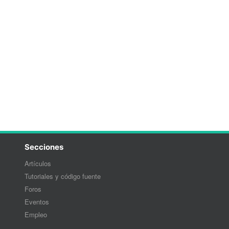
Secciones
Artículos
Tutoriales y código fuente
Foros
Eventos
Empleo