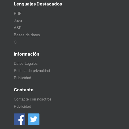
Lenguajes Destacados
PHP
Java
ASP
Bases de datos
C
Información
Datos Legales
Política de privacidad
Publicidad
Contacto
Contacte con nosotros
Publicidad