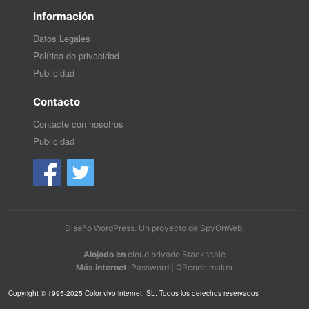
Información
Datos Legales
Política de privacidad
Publicidad
Contacto
Contacte con nosotros
Publicidad
Diseño WordPress
. Un proyecto de
SpyOnWeb
.
Alojado en
cloud privado Stackscale
Más internet
:
Password
|
QRcode maker
Copyright © 1995-2025 Color vivo internet, SL. Todos los derechos reservados