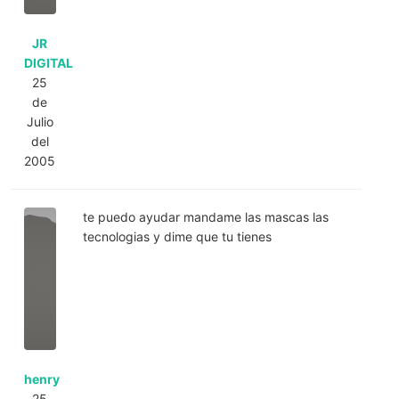
JR
DIGITAL
25
de
Julio
del
2005
te puedo ayudar mandame las mascas las
tecnologias y dime que tu tienes
henry
25