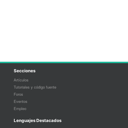
Secciones
Artículos
Tutoriales y código fuente
Foros
Eventos
Empleo
Lenguajes Destacados