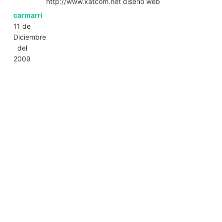
http://www.xatcom.net diseño web
carmarri
11 de
Diciembre
del
2009