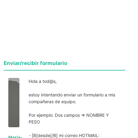
Enviar/recibir formulario
Hola a tod@s,
estoy intentando enviar un formulario a mis
compañeras de equipo.
Por ejemplo: Dos campos => NOMBRE Y
PESO
- [B]desde[/B] mi correo HOTMAIL:
Maria-