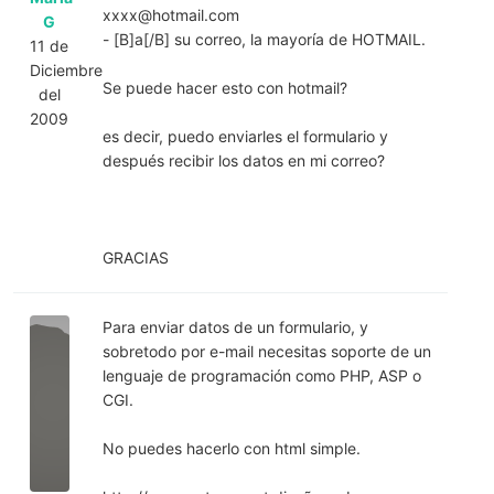
xxxx@hotmail.com
G
- [B]a[/B] su correo, la mayoría de HOTMAIL.
11 de
Diciembre
Se puede hacer esto con hotmail?
del
2009
es decir, puedo enviarles el formulario y
después recibir los datos en mi correo?
GRACIAS
Para enviar datos de un formulario, y
sobretodo por e-mail necesitas soporte de un
lenguaje de programación como PHP, ASP o
CGI.
No puedes hacerlo con html simple.