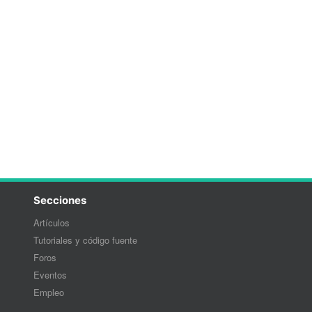
Secciones
Artículos
Tutoriales y código fuente
Foros
Eventos
Empleo