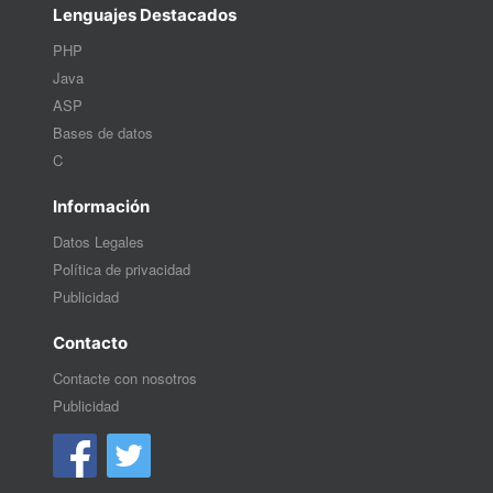
Lenguajes Destacados
PHP
Java
ASP
Bases de datos
C
Información
Datos Legales
Política de privacidad
Publicidad
Contacto
Contacte con nosotros
Publicidad