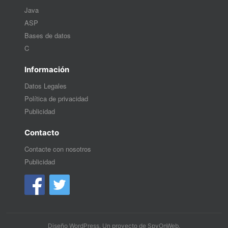
Java
ASP
Bases de datos
C
Información
Datos Legales
Política de privacidad
Publicidad
Contacto
Contacte con nosotros
Publicidad
Diseño WordPress
. Un proyecto de
SpyOnWeb
.