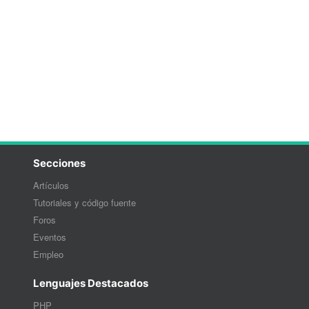
Secciones
Artículos
Tutoriales y código fuente
Foros
Eventos
Empleo
Lenguajes Destacados
PHP