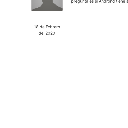
pregunta es si Andrond tiene 
18 de Febrero
del 2020