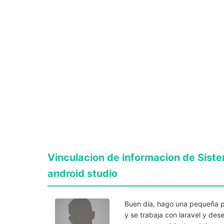
Vinculacion de informacion de Sist
android studio
Buen día, hago una pequeña pr
y se trabaja con laravel y de