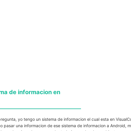
ema de informacion en
egunta, yo tengo un sistema de informacion el cual esta en Visual
seo pasar una informacion de ese sistema de informacion a Android, m