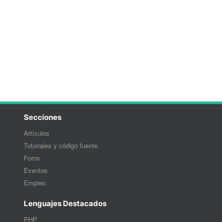
Secciones
Artículos
Tutoriales y código fuente
Foros
Eventos
Empleo
Lenguajes Destacados
PHP