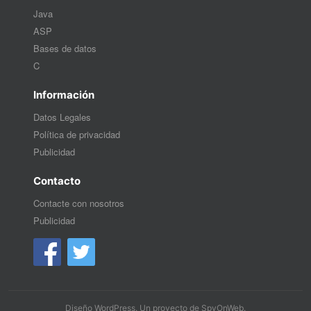
Java
ASP
Bases de datos
C
Información
Datos Legales
Política de privacidad
Publicidad
Contacto
Contacte con nosotros
Publicidad
Diseño WordPress
. Un proyecto de
SpyOnWeb
.