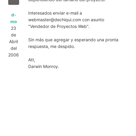
Interesados enviar e-mail a
d-
webmaster@dechiqui.com
con asunto
mo
"Vendedor de Proyectos Web".
23
de
Sin más que agregar y esperando una pronta
Abril
respuesta, me despido.
del
2006
Att,
Darwin Monroy.