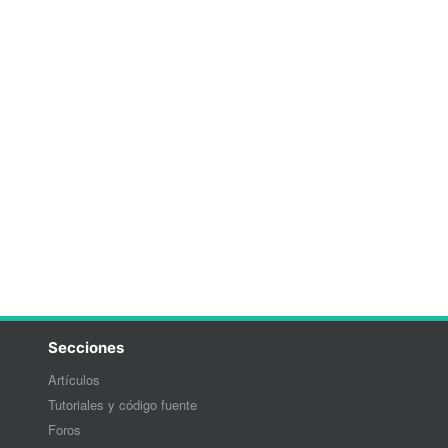
Secciones
Artículos
Tutoriales y código fuente
Foros