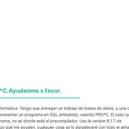
*C.Ayudenme x favor.
nformatica. Tengo que entregar un trabajo de bases de datos, y una 
s presentar un programa en SQL embebido, usando PRO*C. El caso q
ama, no se donde está el precompilador. Uso la version 8.1.7 de
go que me ayuden, cualquier cosa se lo agradeceré con todo el alma