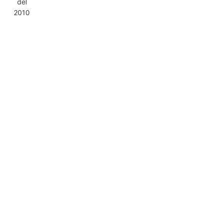
del
2010