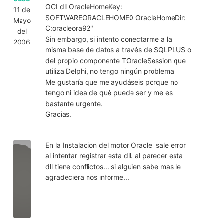
OCI dll OracleHomeKey:
11 de
SOFTWAREORACLEHOME0 OracleHomeDir:
Mayo
C:oracleora92"
del
Sin embargo, si intento conectarme a la
2006
misma base de datos a través de SQLPLUS o
del propio componente TOracleSession que
utiliza Delphi, no tengo ningún problema.
Me gustaría que me ayudáseis porque no
tengo ni idea de qué puede ser y me es
bastante urgente.
Gracias.
En la Instalacion del motor Oracle, sale error
al intentar registrar esta dll. al parecer esta
dll tiene conflictos... si alguien sabe mas le
agradeciera nos informe...