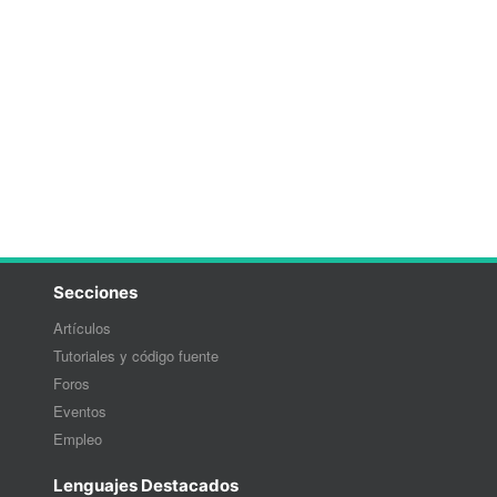
Secciones
Artículos
Tutoriales y código fuente
Foros
Eventos
Empleo
Lenguajes Destacados