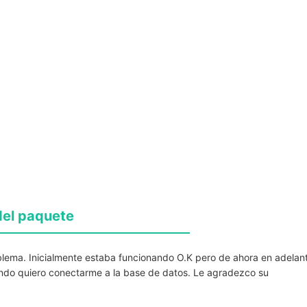
del paquete
lema. Inicialmente estaba funcionando O.K pero de ahora en adelan
do quiero conectarme a la base de datos. Le agradezco su