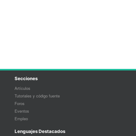
Secciones
Artículos
Tutoriales y código fuente
Foros
Eventos
Empleo
Lenguajes Destacados