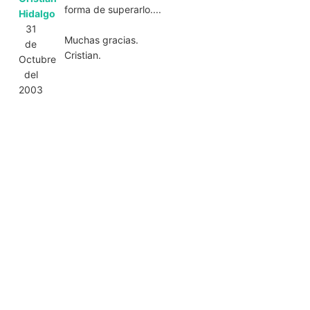
forma de superarlo....
Hidalgo
31
Muchas gracias.
de
Cristian.
Octubre
del
2003