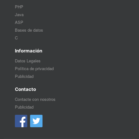
PHP
Java
ASP
Bases de datos
C
Información
Datos Legales
Política de privacidad
Publicidad
Contacto
Contacte con nosotros
Publicidad