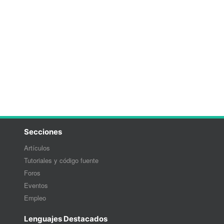
Secciones
Artículos
Tutoriales y código fuente
Foros
Eventos
Empleo
Lenguajes Destacados