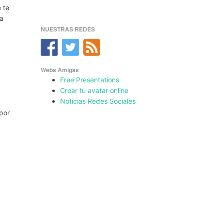
 te
da
NUESTRAS REDES
Webs Amigas
Free Presentations
Crear tu avatar online
Noticias Redes Sociales
por