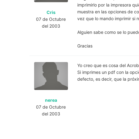
imprimirlo por la impresora q
muestra en las opciones de co
Cris
vez que lo mando imprimir si 
07 de Octubre
del 2003
Alguien sabe como se lo puedo 
Gracias
Yo creo que es cosa del Acrob
Si imprimes un pdf con la op
defecto, es decir, que la pró
nerea
07 de Octubre
del 2003