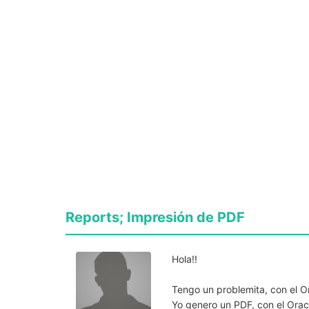
Reports; Impresión de PDF
Hola!!
Tengo un problemita, con el O
Yo genero un PDF, con el Orac