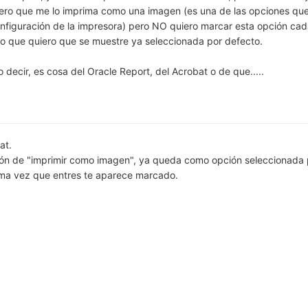
uiero que me lo imprima como una imagen (es una de las opciones que
nfiguración de la impresora) pero NO quiero marcar esta opción ca
no que quiero que se muestre ya seleccionada por defecto.
decir, es cosa del Oracle Report, del Acrobat o de que.....
at.
ción de "imprimir como imagen", ya queda como opción seleccionada 
xima vez que entres te aparece marcado.