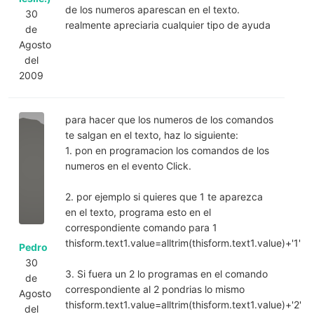
de los numeros aparescan en el texto.
30
realmente apreciaria cualquier tipo de ayuda
de
Agosto
del
2009
para hacer que los numeros de los comandos
te salgan en el texto, haz lo siguiente:
1. pon en programacion los comandos de los
numeros en el evento Click.
2. por ejemplo si quieres que 1 te aparezca
en el texto, programa esto en el
correspondiente comando para 1
thisform.text1.value=alltrim(thisform.text1.value)+'1'
Pedro
30
3. Si fuera un 2 lo programas en el comando
de
correspondiente al 2 pondrias lo mismo
Agosto
thisform.text1.value=alltrim(thisform.text1.value)+'2'
del