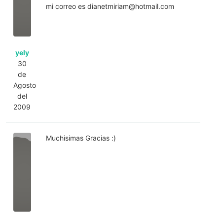
mi correo es
dianetmiriam@hotmail.com
yely
30
de
Agosto
del
2009
Muchisimas Gracias :)