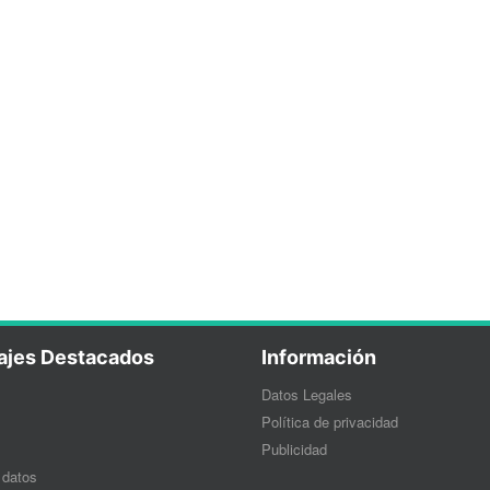
ajes Destacados
Información
Datos Legales
Política de privacidad
Publicidad
 datos