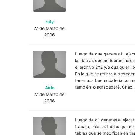
roly
27 de Marzo del
2006
Luego de que generas tu ejecut
las tablas que no fueron incl
el archivo EXE y/o cualquier lib
En lo que se refiere a protege
tener una buena batería con re
también lo agradeceré. Chao,
Aide
27 de Marzo del
2006
Luego de q´ generas el ejecuta
trabajo, sólo las tablas que no
tablas que se modifican en t