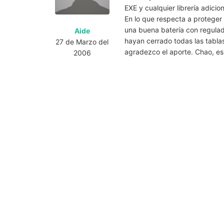
EXE y cualquier librería adicion
En lo que respecta a proteger
una buena batería con regulado
Aide
hayan cerrado todas las tablas
27 de Marzo del
agradezco el aporte. Chao, e
2006