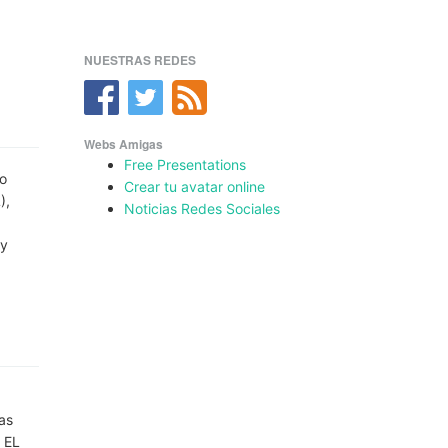
NUESTRAS REDES
Webs Amigas
Free Presentations
lo
Crear tu avatar online
),
Noticias Redes Sociales
 y
las
 EL