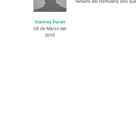
tamaño del formulario sino q
Vianney Duran
08 de Marzo del
2010