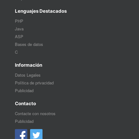
Lenguajes Destacados
PHP
Java
ASP
Bases de datos
C
Información
Datos Legales
Política de privacidad
Publicidad
Contacto
Contacte con nosotros
Publicidad