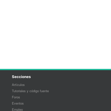
Secciones
Artículos
Tutoriales y código fuente
Foros
Eventos
Empleo