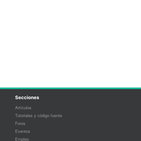
Secciones
Artículos
Tutoriales y código fuente
Foros
Eventos
Empleo