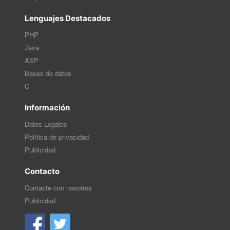
Lenguajes Destacados
PHP
Java
ASP
Bases de datos
C
Información
Datos Legales
Política de privacidad
Publicidad
Contacto
Contacte con nosotros
Publicidad