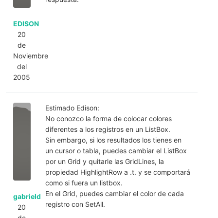
EDISON
20
de
Noviembre
del
2005
Estimado Edison:
No conozco la forma de colocar colores
diferentes a los registros en un ListBox.
Sin embargo, si los resultados los tienes en
un cursor o tabla, puedes cambiar el ListBox
por un Grid y quitarle las GridLines, la
propiedad HighlightRow a .t. y se comportará
como si fuera un listbox.
En el Grid, puedes cambiar el color de cada
gabrield
registro con SetAll.
20
de