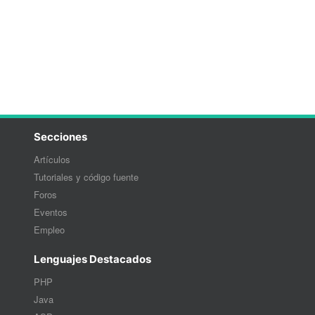
Secciones
Artículos
Tutoriales y código fuente
Foros
Eventos
Empleo
Lenguajes Destacados
PHP
Java