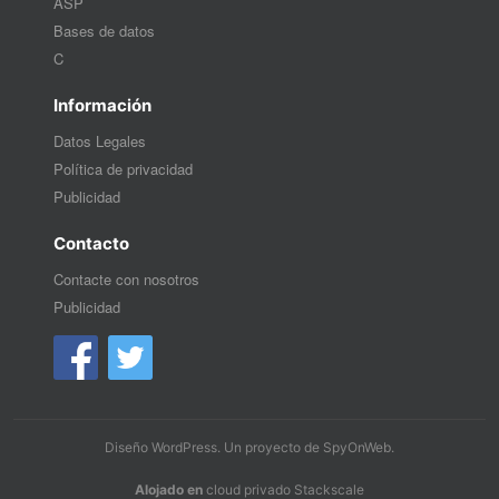
ASP
Bases de datos
C
Información
Datos Legales
Política de privacidad
Publicidad
Contacto
Contacte con nosotros
Publicidad
Diseño WordPress
. Un proyecto de
SpyOnWeb
.
Alojado en
cloud privado Stackscale