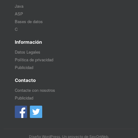
Java
ASP
Bases de datos
C
Información
Datos Legales
Política de privacidad
Publicidad
Contacto
Contacte con nosotros
Publicidad
Diseño WordPress
. Un proyecto de
SpyOnWeb
.