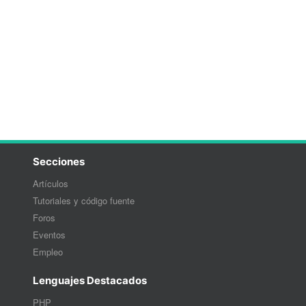
Secciones
Artículos
Tutoriales y código fuente
Foros
Eventos
Empleo
Lenguajes Destacados
PHP