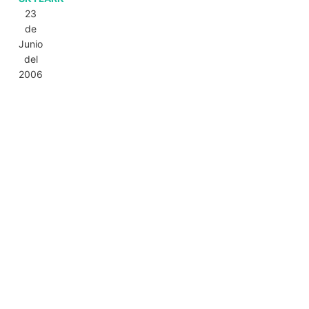
23
de
Junio
del
2006