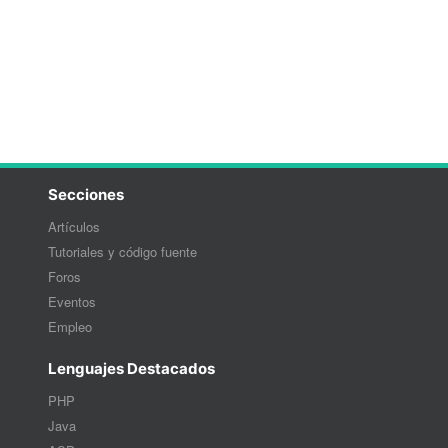
Secciones
Artículos
Tutoriales y código fuente
Foros
Eventos
Empleo
Lenguajes Destacados
PHP
Java