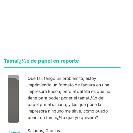
Tamaï¿½o de papel en reporte
Que tal, tengo un problemita, estoy
imprimiendo un formato de factura en una
impresora Epson, pero el detalle es que no
tiene para poder poner el tamaï¿½o del
papel por el usuario, y los que pone la
impresora ninguno me sirve, como puedo
poner un tamaï¿½o que yo quisiera?
Saludos, Gracias.
Javier