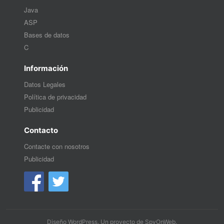
Java
ASP
Bases de datos
C
Información
Datos Legales
Política de privacidad
Publicidad
Contacto
Contacte con nosotros
Publicidad
Diseño WordPress
. Un proyecto de
SpyOnWeb
.