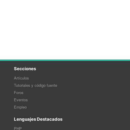
Secciones
Artículos
Tutoriales y código fuente
Foros
Eventos
Empleo
Lenguajes Destacados
PHP