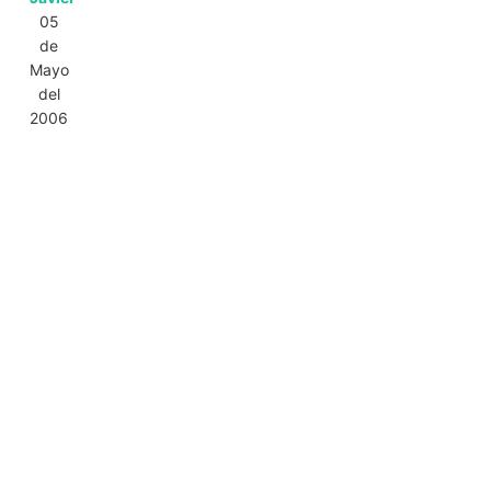
05
de
Mayo
del
2006