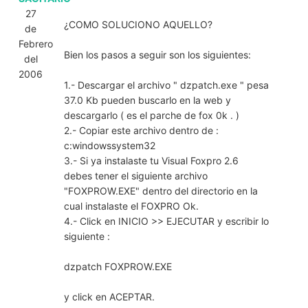
27
¿COMO SOLUCIONO AQUELLO?
de
Febrero
Bien los pasos a seguir son los siguientes:
del
2006
1.- Descargar el archivo " dzpatch.exe " pesa
37.0 Kb pueden buscarlo en la web y
descargarlo ( es el parche de fox 0k . )
2.- Copiar este archivo dentro de :
c:windowssystem32
3.- Si ya instalaste tu Visual Foxpro 2.6
debes tener el siguiente archivo
"FOXPROW.EXE" dentro del directorio en la
cual instalaste el FOXPRO Ok.
4.- Click en INICIO >> EJECUTAR y escribir lo
siguiente :
dzpatch FOXPROW.EXE
y click en ACEPTAR.