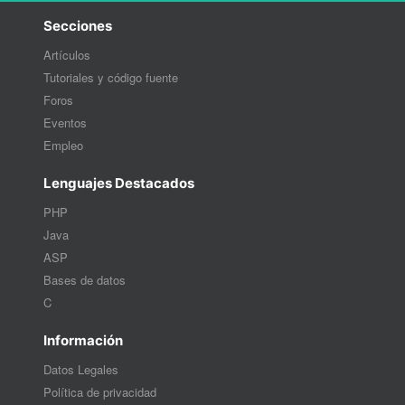
Secciones
Artículos
Tutoriales y código fuente
Foros
Eventos
Empleo
Lenguajes Destacados
PHP
Java
ASP
Bases de datos
C
Información
Datos Legales
Política de privacidad