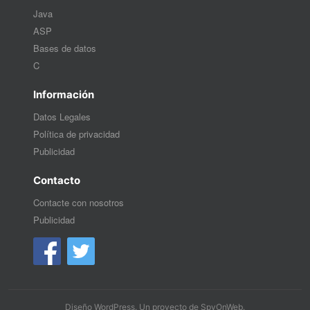
Java
ASP
Bases de datos
C
Información
Datos Legales
Política de privacidad
Publicidad
Contacto
Contacte con nosotros
Publicidad
Diseño WordPress
. Un proyecto de
SpyOnWeb
.