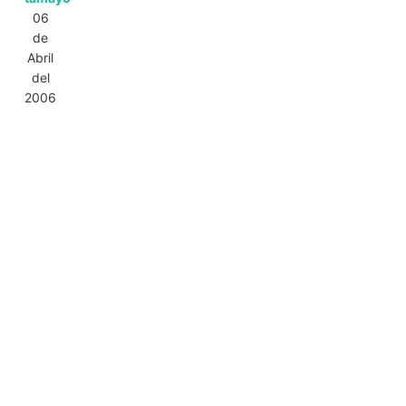
06
de
Abril
del
2006