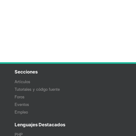
Secciones
Artículos
Tutoriales y código fuente
Foros
Eventos
Empleo
Lenguajes Destacados
PHP