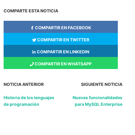
COMPARTE ESTA NOTICIA
COMPARTIR EN FACEBOOK
COMPARTIR EN TWITTER
COMPARTIR EN LINKEDIN
COMPARTIR EN WHATSAPP
NOTICIA ANTERIOR
SIGUIENTE NOTICIA
Historia de los lenguajes
Nuevas funcionalidades
de programación
para MySQL Enterprise