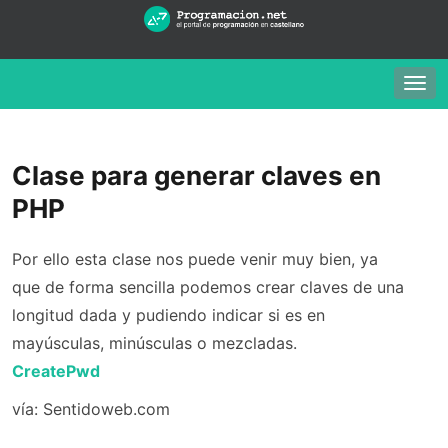
Togg
navig
Clase para generar claves en
PHP
Por ello esta clase nos puede venir muy bien, ya
que de forma sencilla podemos crear claves de una
longitud dada y pudiendo indicar si es en
mayúsculas, minúsculas o mezcladas.
CreatePwd
vía: Sentidoweb.com