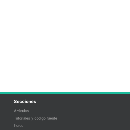
Secciones
Artículos
Tutoriales y código fuente
Foros