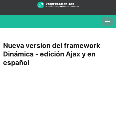
Togg
navig
Nueva version del framework
Dinámica - edición Ajax y en
español