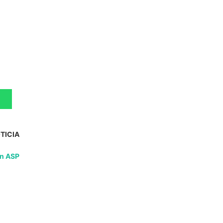
TICIA
en ASP