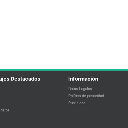
ajes Destacados
Información
Datos Legales
Política de privacidad
Publicidad
 datos