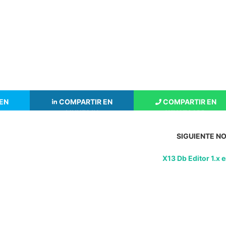
EN
COMPARTIR EN
COMPARTIR EN
LINKEDIN
WHATSAPP
SIGUIENTE NO
X13 Db Editor 1.x 