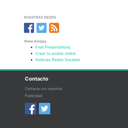
NUESTRAS REDES
Webs Amigas
Free Presentations
Crear tu avatar online
Noticias Redes Sociales
Contacto
Contacte con nosotros
Publicidad