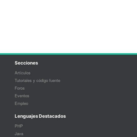
Secciones
Artículos
Tutoriales y código fuente
Foros
Eventos
Empleo
Lenguajes Destacados
PHP
Java