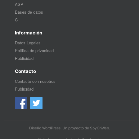
ASP
Bases de datos
C
Información
Datos Legales
Política de privacidad
Publicidad
Contacto
Contacte con nosotros
Publicidad
Diseño WordPress
. Un proyecto de
SpyOnWeb
.