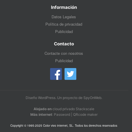
Información
Datos Legales
Política de privacidad
Publicidad
Contacto
Contacte con nosotros
Publicidad
Diseño WordPress
. Un proyecto de
SpyOnWeb
.
Alojado en
cloud privado Stackscale
Más internet
:
Password
|
QRcode maker
Copyright © 1995-2025 Color vivo internet, SL. Todos los derechos reservados