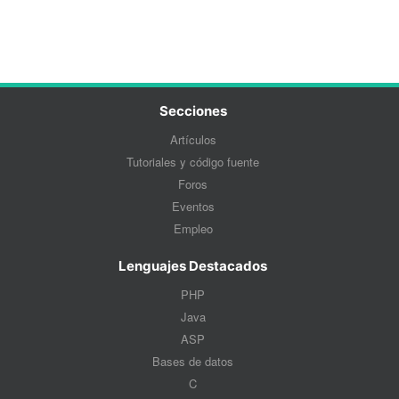
Secciones
Artículos
Tutoriales y código fuente
Foros
Eventos
Empleo
Lenguajes Destacados
PHP
Java
ASP
Bases de datos
C