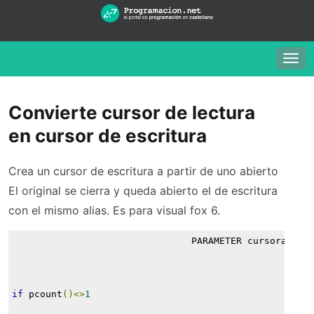
Togg
navig
Convierte cursor de lectura
en cursor de escritura
Crea un cursor de escritura a partir de uno abierto
El original se cierra y queda abierto el de escritura
con el mismo alias. Es para visual fox 6.
                                PARAMETER cursoraconv
if
 pcount
()<>
1