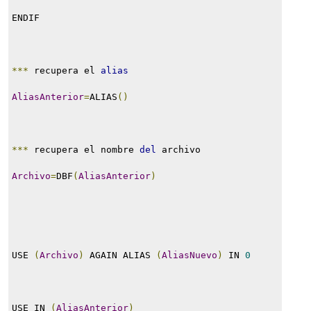
ENDIF
***
 recupera el 
alias
AliasAnterior
=
ALIAS
()
***
 recupera el nombre 
del
 archivo
Archivo
=
DBF
(
AliasAnterior
)
USE 
(
Archivo
)
 AGAIN ALIAS 
(
AliasNuevo
)
 IN 
0
USE IN 
(
AliasAnterior
)