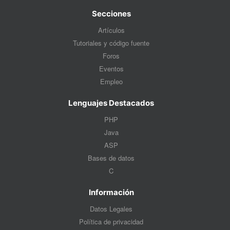
Secciones
Artículos
Tutoriales y código fuente
Foros
Eventos
Empleo
Lenguajes Destacados
PHP
Java
ASP
Bases de datos
C
Información
Datos Legales
Política de privacidad