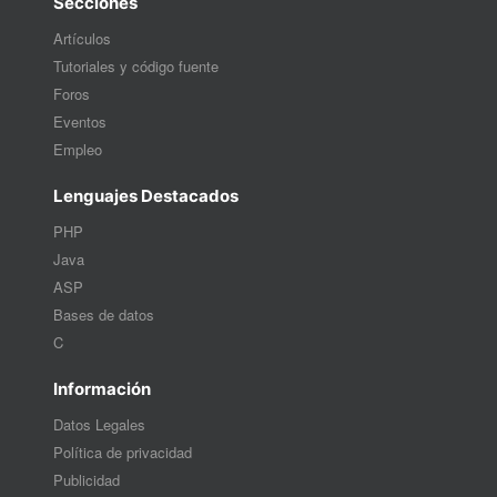
Secciones
Artículos
Tutoriales y código fuente
Foros
Eventos
Empleo
Lenguajes Destacados
PHP
Java
ASP
Bases de datos
C
Información
Datos Legales
Política de privacidad
Publicidad