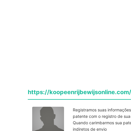
https://koopeenrijbewijsonline.com/
Registramos suas informaçõe
patente com o registro de sua 
Quando carimbarmos sua patente
indiretos de envio