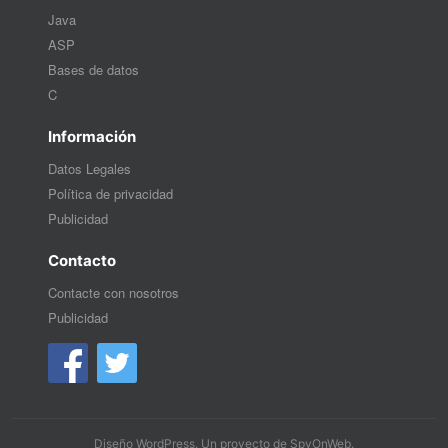
Java
ASP
Bases de datos
C
Información
Datos Legales
Política de privacidad
Publicidad
Contacto
Contacte con nosotros
Publicidad
Diseño WordPress
. Un proyecto de
SpyOnWeb
.