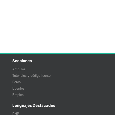
Secciones
Artículos
Tutoriales y código fuente
Foros
Eventos
Empleo
Lenguajes Destacados
PHP