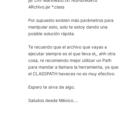
jar cmf Manifiesto.txt NombredeTu
ARchivo.jar *.class
Por supuesto existen más parámetros para
manipular esto, solo te estoy dando una
posible solución rápida.
Te recuerdo que el archivo que vayas a
ejecutar siempre es el que lleva el,, ahh otra
cosa, re recomiendo mejor utilizar un Path
para mandar a llamara la herramienta, ya que
el CLASSPATH haveces no es muy efectivo.
Espero te sirva de algo.
Saludos desde México....