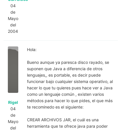
04
de
Mayo
del
2004
Hola:
Bueno aunque ya paresca disco rayado, se
suponen que Java a diferencia de otros
lenguajes,, es portable, es decir puede
funcionar bajo cualquier sistema operativo, al
hacer lo que tu quieres pues hace ver a Java
como un lenguaje común , existen varios
métodos para hacer lo que pides, el que más
Rigel
te recominedo es el siguiente:
04
de
CREAR ARCHIVOS JAR, el cuál es una
Mayo
herramienta que te ofrece java para poder
del