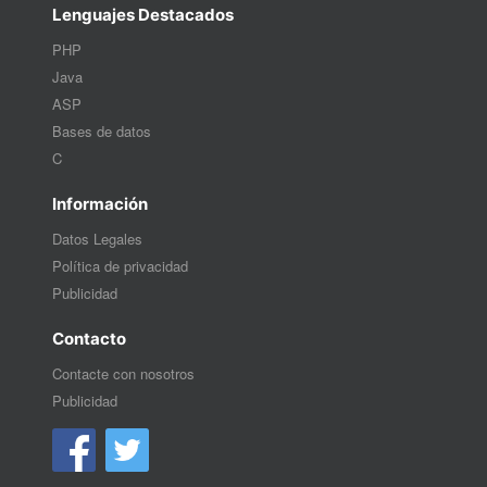
Lenguajes Destacados
PHP
Java
ASP
Bases de datos
C
Información
Datos Legales
Política de privacidad
Publicidad
Contacto
Contacte con nosotros
Publicidad