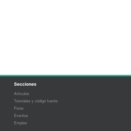
Secciones
Artículos
Tutoriales y código fuente
Foros
Eventos
Empleo