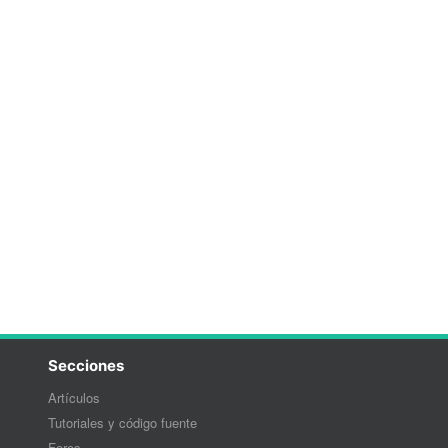
Secciones
Artículos
Tutoriales y código fuente
Foros