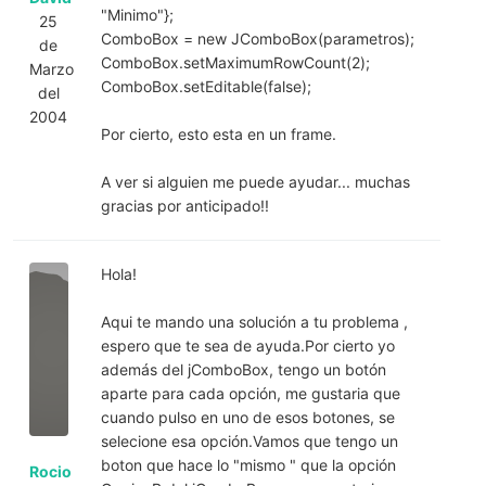
"Minimo"};
25
ComboBox = new JComboBox(parametros);
de
ComboBox.setMaximumRowCount(2);
Marzo
ComboBox.setEditable(false);
del
2004
Por cierto, esto esta en un frame.
A ver si alguien me puede ayudar... muchas
gracias por anticipado!!
Hola!
Aqui te mando una solución a tu problema ,
espero que te sea de ayuda.Por cierto yo
además del jComboBox, tengo un botón
aparte para cada opción, me gustaria que
cuando pulso en uno de esos botones, se
selecione esa opción.Vamos que tengo un
boton que hace lo "mismo " que la opción
Rocio