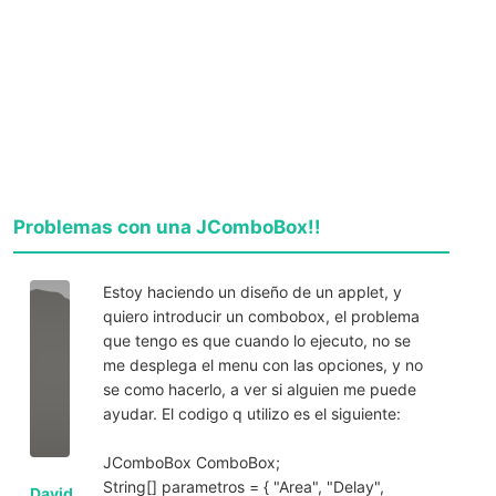
Problemas con una JComboBox!!
Estoy haciendo un diseño de un applet, y
quiero introducir un combobox, el problema
que tengo es que cuando lo ejecuto, no se
me desplega el menu con las opciones, y no
se como hacerlo, a ver si alguien me puede
ayudar. El codigo q utilizo es el siguiente:
JComboBox ComboBox;
String[] parametros = { "Area", "Delay",
David