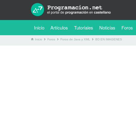
(current)
Inicio
Artículos
Tutoriales
Noticias
Foros
Inicio
Foros
Foros de Java y XML
BD EN IMAGENES