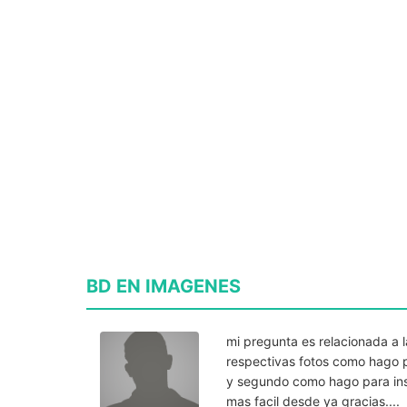
BD EN IMAGENES
mi pregunta es relacionada a 
respectivas fotos como hago p
y segundo como hago para inse
mas facil desde ya gracias....