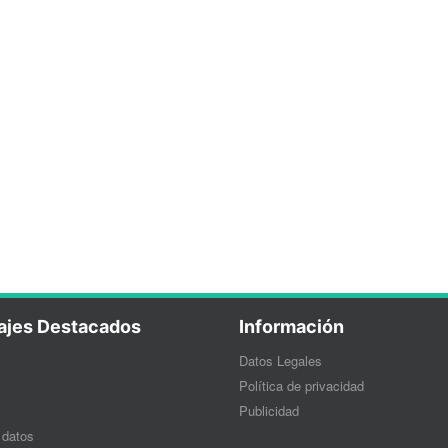
ajes Destacados
Información
Datos Legales
Política de privacidad
Publicidad
 datos