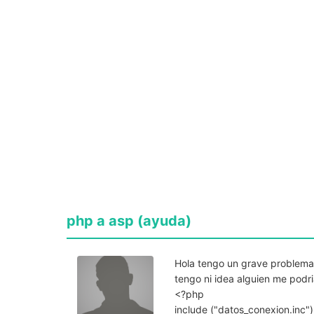
php a asp (ayuda)
Hola tengo un grave problema
tengo ni idea alguien me podr
<?php
include ("datos_conexion.inc")