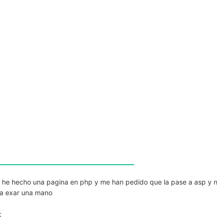
 he hecho una pagina en php y me han pedido que la pase a asp y 
ia exar una mano
;