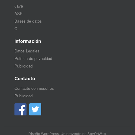
Java
ASP
Bases de datos
C
Información
Datos Legales
Política de privacidad
Publicidad
Contacto
Contacte con nosotros
Publicidad
Diseño WordPress
. Un proyecto de
SpyOnWeb
.