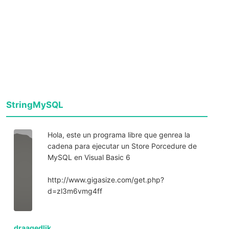
StringMySQL
Hola, este un programa libre que genrea la
cadena para ejecutar un Store Porcedure de
MySQL en Visual Basic 6
http://www.gigasize.com/get.php?
d=zl3m6vmg4ff
draagedlik