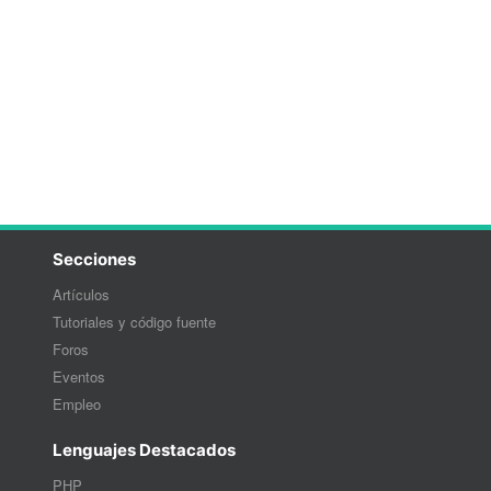
Secciones
Artículos
Tutoriales y código fuente
Foros
Eventos
Empleo
Lenguajes Destacados
PHP