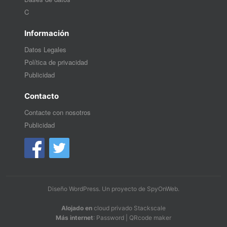
C
Información
Datos Legales
Política de privacidad
Publicidad
Contacto
Contacte con nosotros
Publicidad
Diseño WordPress
. Un proyecto de
SpyOnWeb
.
Alojado en
cloud privado Stackscale
Más internet
:
Password
|
QRcode maker